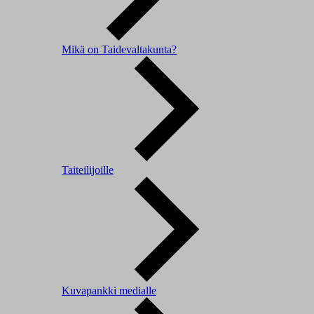
Mikä on Taidevaltakunta?
Taiteilijoille
Kuvapankki medialle