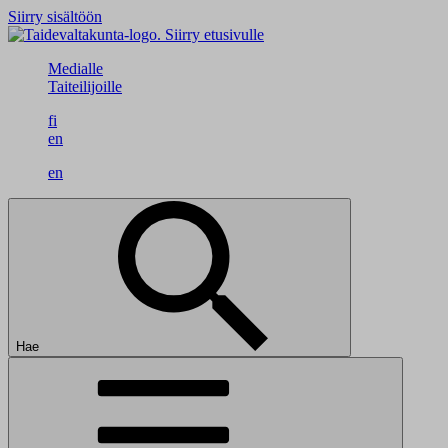
Siirry sisältöön
Siirry etusivulle
Medialle
Taiteilijoille
fi
en
en
Hae