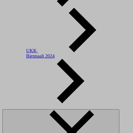
UKK
Biennaali 2024