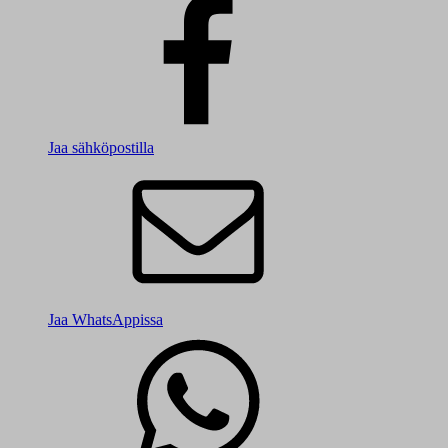
Jaa sähköpostilla
Jaa WhatsAppissa