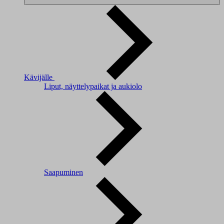
Kävijälle
Liput, näyttelypaikat ja aukiolo
Saapuminen