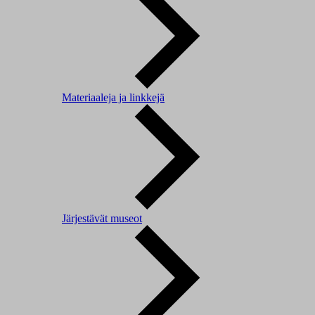
Materiaaleja ja linkkejä
Järjestävät museot