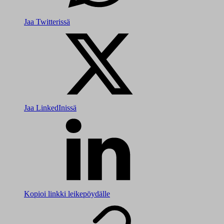
Jaa Twitterissä
Jaa LinkedInissä
Kopioi linkki leikepöydälle