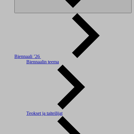
Biennaali ’26
Biennaalin teema
Teokset ja taiteilijat