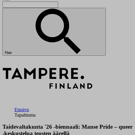
Hae
Etusivu
Tapahtuma
Taidevaltakunta '26 -biennaali: Manse Pride – queer
-keskustelua teosten äärellä