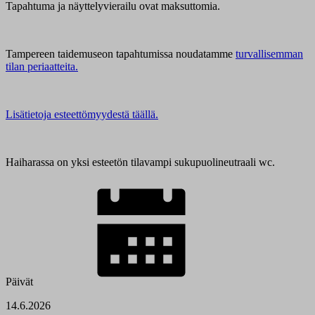
Tapahtuma ja näyttelyvierailu ovat maksuttomia.
Tampereen taidemuseon tapahtumissa noudatamme
turvallisemman
tilan periaatteita.
Lisätietoja esteettömyydestä täällä.
Haiharassa on yksi esteetön tilavampi sukupuolineutraali wc.
Päivät
14.6.2026