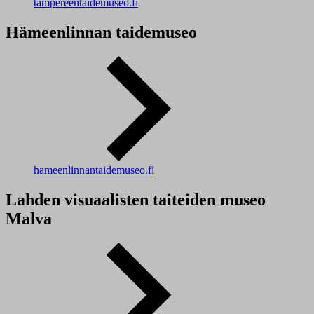
tampereentaidemuseo.fi
Hämeenlinnan taidemuseo
hameenlinnantaidemuseo.fi
Lahden visuaalisten taiteiden museo
Malva