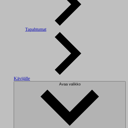
Tapahtumat
Kävijälle
Avaa valikko