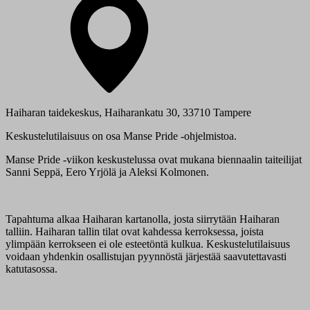
Haiharan taidekeskus, Haiharankatu 30, 33710 Tampere
Keskustelutilaisuus on osa Manse Pride -ohjelmistoa.
Manse Pride -viikon keskustelussa ovat mukana biennaalin taiteilijat
Sanni Seppä, Eero Yrjölä ja Aleksi Kolmonen.
Tapahtuma alkaa Haiharan kartanolla, josta siirrytään Haiharan
talliin. Haiharan tallin tilat ovat kahdessa kerroksessa, joista
ylimpään kerrokseen ei ole esteetöntä kulkua. Keskustelutilaisuus
voidaan yhdenkin osallistujan pyynnöstä järjestää saavutettavasti
katutasossa.