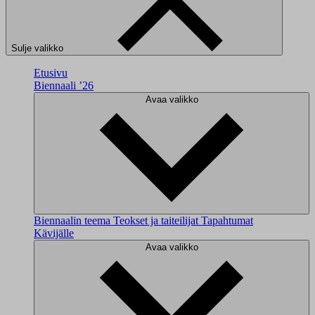
Sulje valikko
Etusivu
Biennaali ’26
Avaa valikko
Biennaalin teema
Teokset ja taiteilijat
Tapahtumat
Kävijälle
Avaa valikko