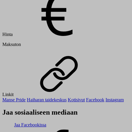
Hinta
Maksuton
Linkit
Manse Pride
Haiharan taidekeskus
Kotisivut
Facebook
Instagram
Jaa sosiaaliseen mediaan
Jaa Facebookissa