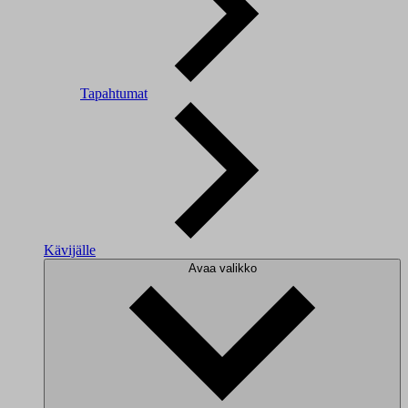
Tapahtumat
Kävijälle
Avaa valikko