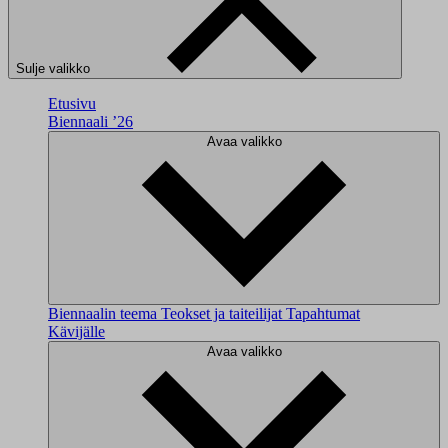
Sulje valikko
Etusivu
Biennaali ’26
Avaa valikko
Biennaalin teema
Teokset ja taiteilijat
Tapahtumat
Kävijälle
Avaa valikko