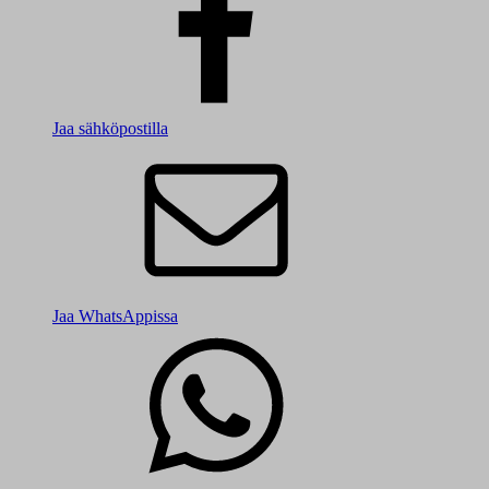
Jaa sähköpostilla
Jaa WhatsAppissa