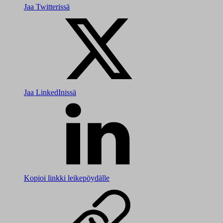
Jaa Twitterissä
Jaa LinkedInissä
Kopioi linkki leikepöydälle