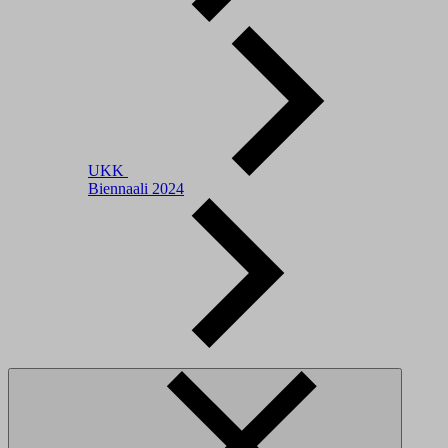
UKK
Biennaali 2024