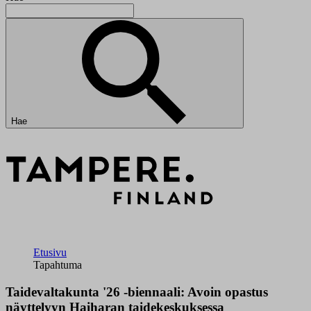
Hae
Etusivu
Tapahtuma
Taidevaltakunta '26 -biennaali: Avoin opastus
näyttelyyn Haiharan taidekeskuksessa