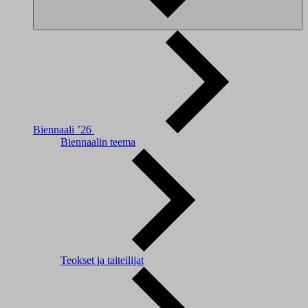
Biennaali ’26
Biennaalin teema
Teokset ja taiteilijat