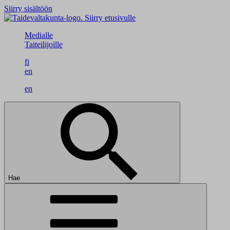
Siirry sisältöön
Siirry etusivulle
Medialle
Taiteilijoille
fi
en
en
Hae