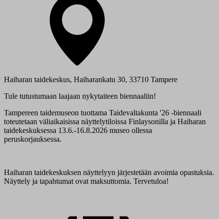
Haiharan taidekeskus, Haiharankatu 30, 33710 Tampere
Tule tutustumaan laajaan nykytaiteen biennaaliin!
Tampereen taidemuseon tuottama Taidevaltakunta '26 -biennaali
toteutetaan väliaikaisissa näyttelytiloissa Finlaysonilla ja Haiharan
taidekeskuksessa 13.6.-16.8.2026 museo ollessa
peruskorjauksessa.
Haiharan taidekeskuksen näyttelyyn järjestetään avoimia opastuksia.
Näyttely ja tapahtumat ovat maksuttomia. Tervetuloa!