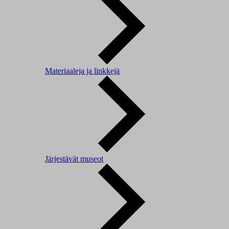
Materiaaleja ja linkkejä
Järjestävät museot