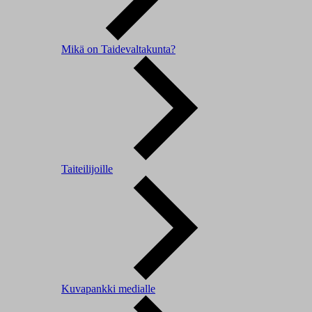
Mikä on Taidevaltakunta?
Taiteilijoille
Kuvapankki medialle