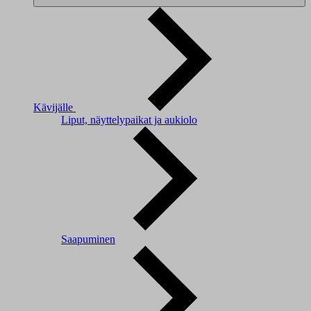
Kävijälle
Liput, näyttelypaikat ja aukiolo
Saapuminen