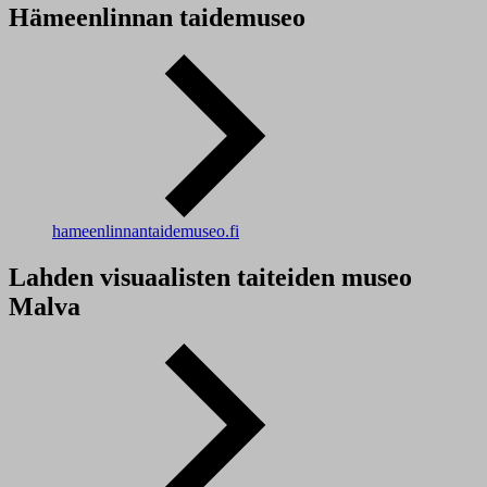
Hämeenlinnan taidemuseo
hameenlinnantaidemuseo.fi
Lahden visuaalisten taiteiden museo
Malva