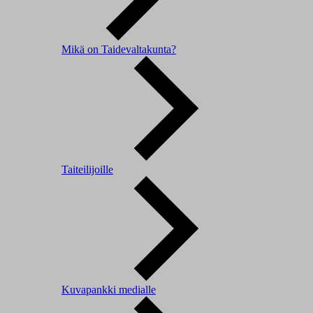
Mikä on Taidevaltakunta?
Taiteilijoille
Kuvapankki medialle