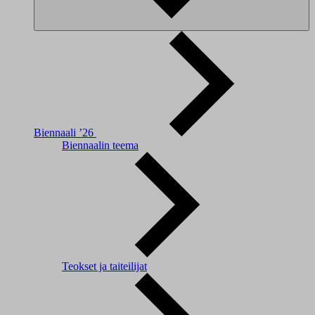
Biennaali ’26
Biennaalin teema
Teokset ja taiteilijat