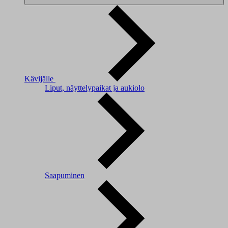
Kävijälle
Liput, näyttelypaikat ja aukiolo
Saapuminen