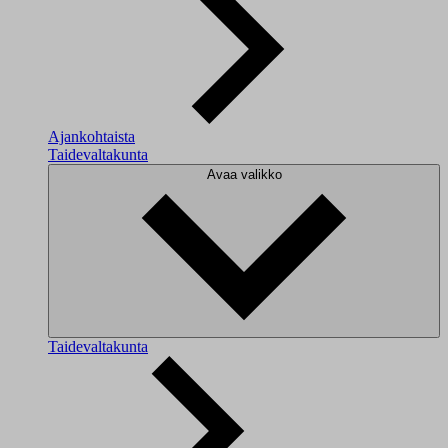
Ajankohtaista
Taidevaltakunta
Avaa valikko
Taidevaltakunta