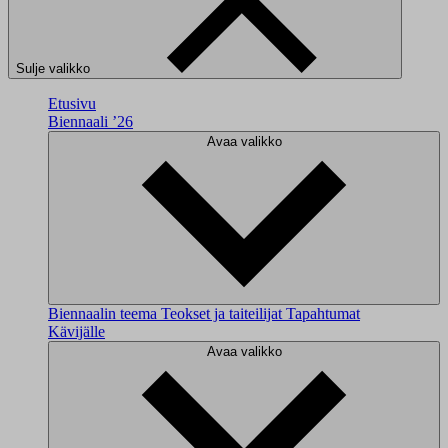
Sulje valikko
Etusivu
Biennaali ’26
Avaa valikko
Biennaalin teema
Teokset ja taiteilijat
Tapahtumat
Kävijälle
Avaa valikko