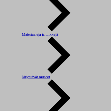
Materiaaleja ja linkkejä
Järjestävät museot