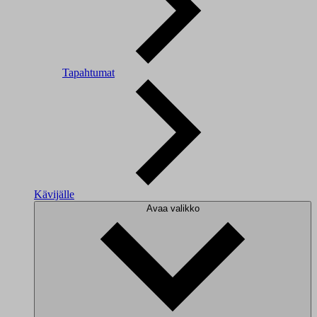
Tapahtumat
Kävijälle
Avaa valikko