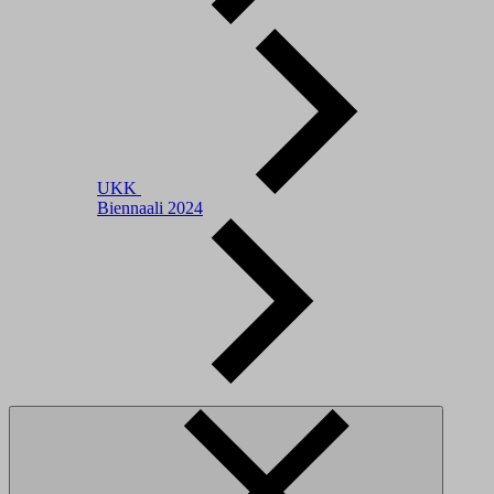
UKK
Biennaali 2024