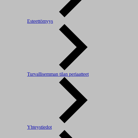
Esteettömyys
Turvallisemman tilan periaatteet
Yhteystiedot