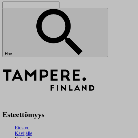
Hae
Esteettömyys
Etusivu
Kävijälle