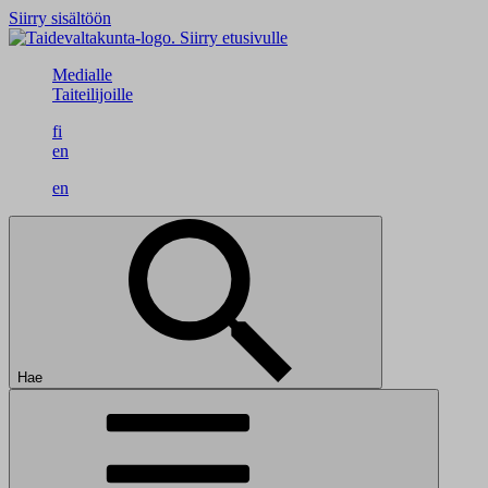
Siirry sisältöön
Siirry etusivulle
Medialle
Taiteilijoille
fi
en
en
Hae