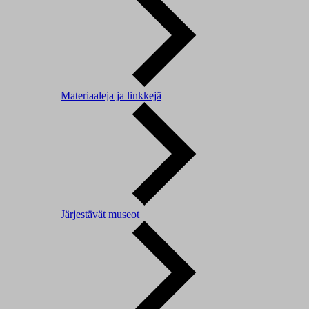
Materiaaleja ja linkkejä
Järjestävät museot