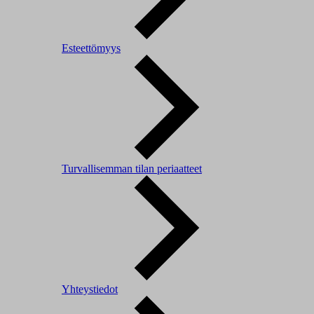
Esteettömyys
Turvallisemman tilan periaatteet
Yhteystiedot