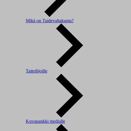
Mikä on Taidevaltakunta?
Taiteilijoille
Kuvapankki medialle