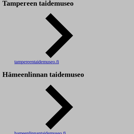
Tampereen taidemuseo
tampereentaidemuseo.fi
Hämeenlinnan taidemuseo
hameenlinnantaidemuseo.fi