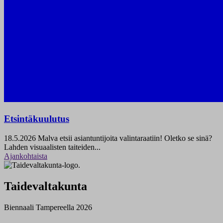
Etsintäkuulutus
18.5.2026
Malva etsii asiantuntijoita valintaraatiin! Oletko se sinä?
Lahden visuaalisten taiteiden...
Ajankohtaista
Taidevaltakunta
Biennaali Tampereella 2026