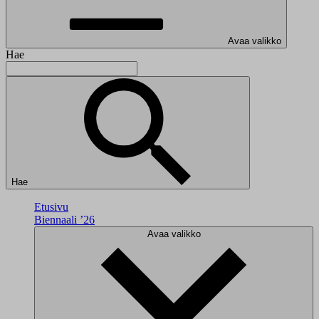
Avaa valikko
Hae
Hae
Etusivu
Biennaali ’26
Avaa valikko