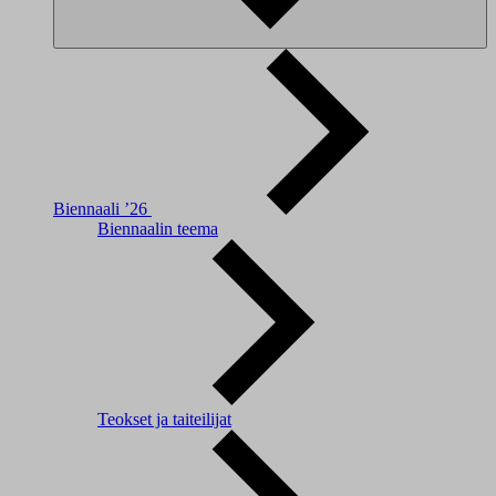
Biennaali ’26
Biennaalin teema
Teokset ja taiteilijat