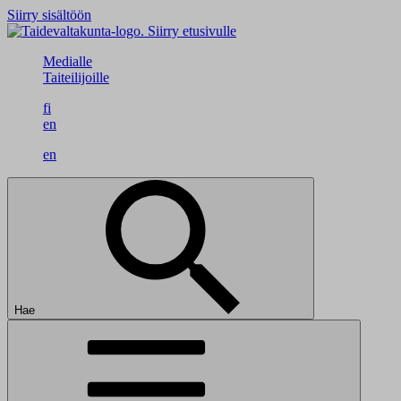
Siirry sisältöön
Siirry etusivulle
Medialle
Taiteilijoille
fi
en
en
Hae