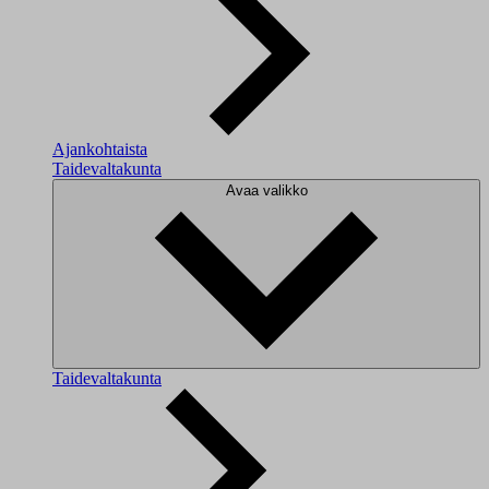
Ajankohtaista
Taidevaltakunta
Avaa valikko
Taidevaltakunta