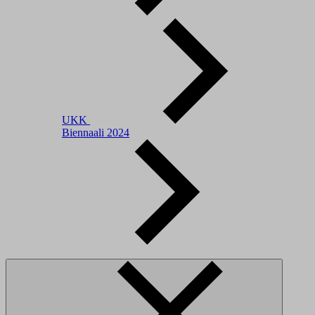
UKK
Biennaali 2024