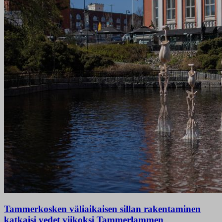
Tammerkosken väliaikaisen sillan rakentaminen
katkaisi vedet viikoksi Tammerlammen