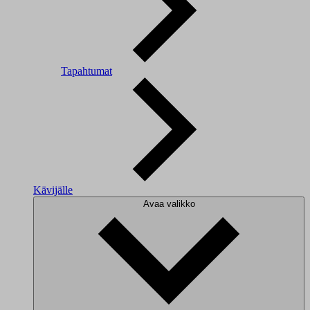
Tapahtumat
Kävijälle
Avaa valikko