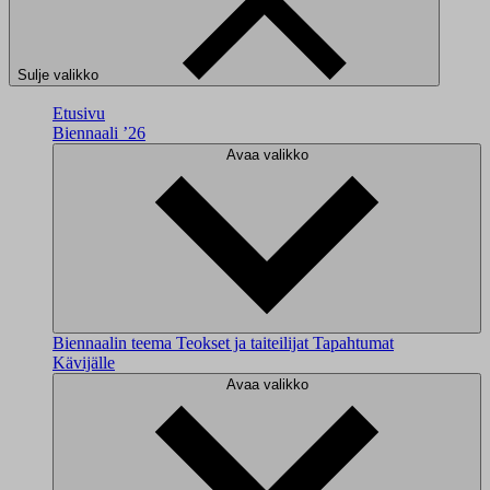
Sulje valikko
Etusivu
Biennaali ’26
Avaa valikko
Biennaalin teema
Teokset ja taiteilijat
Tapahtumat
Kävijälle
Avaa valikko