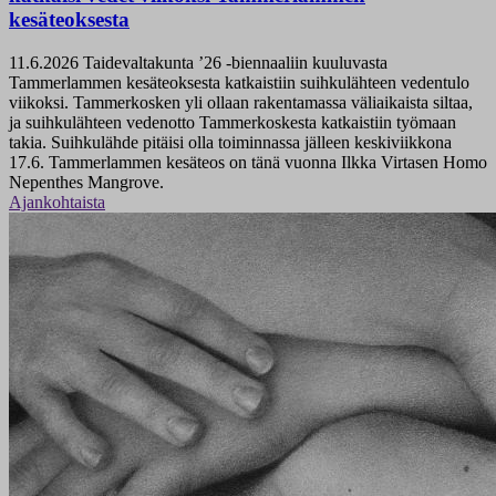
kesäteoksesta
11.6.2026
Taidevaltakunta ’26 -biennaaliin kuuluvasta
Tammerlammen kesäteoksesta katkaistiin suihkulähteen vedentulo
viikoksi. Tammerkosken yli ollaan rakentamassa väliaikaista siltaa,
ja suihkulähteen vedenotto Tammerkoskesta katkaistiin työmaan
takia. Suihkulähde pitäisi olla toiminnassa jälleen keskiviikkona
17.6. Tammerlammen kesäteos on tänä vuonna Ilkka Virtasen Homo
Nepenthes Mangrove.
Ajankohtaista