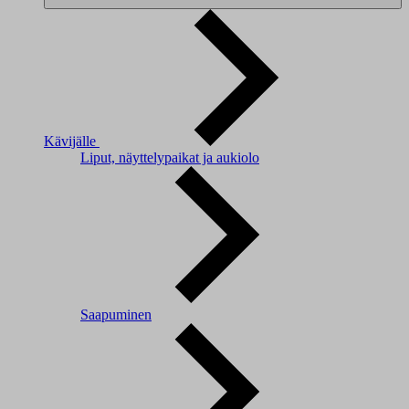
Kävijälle
Liput, näyttelypaikat ja aukiolo
Saapuminen