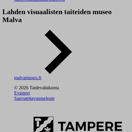
Lahden visuaalisten taiteiden museo
Malva
malvamuseo.fi
© 2026 Taidevaltakunta
Evästeet
Saavutettavuusseloste