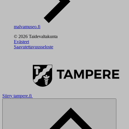
malvamuseo.fi
© 2026 Taidevaltakunta
Evästeet
Saavutettavuusseloste
Siirry tampere.fi