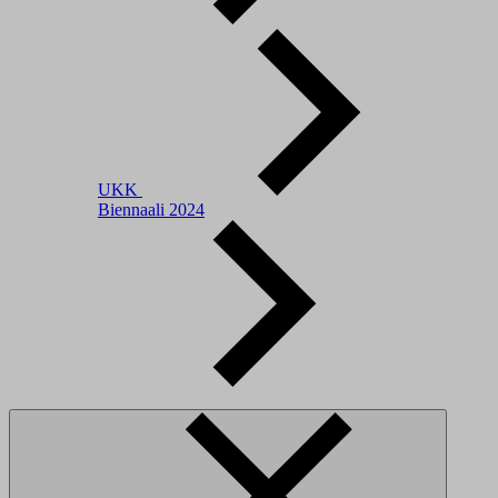
UKK
Biennaali 2024