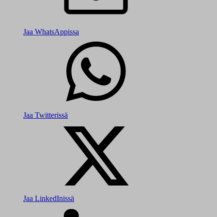
Jaa WhatsAppissa
Jaa Twitterissä
Jaa LinkedInissä