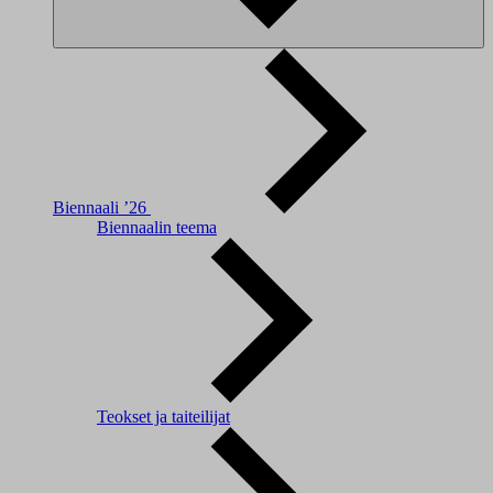
Biennaali ’26
Biennaalin teema
Teokset ja taiteilijat