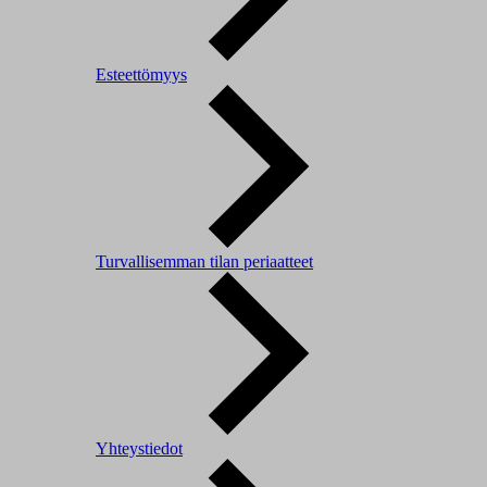
Esteettömyys
Turvallisemman tilan periaatteet
Yhteystiedot