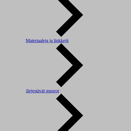
Materiaaleja ja linkkejä
Järjestävät museot