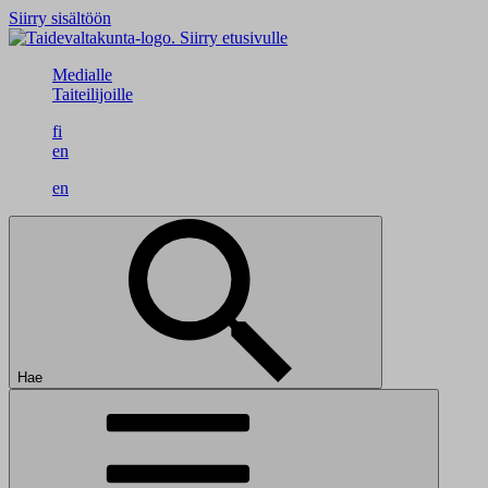
Siirry sisältöön
Siirry etusivulle
Medialle
Taiteilijoille
fi
en
en
Hae