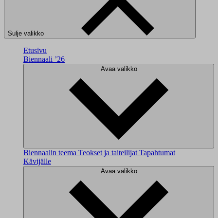
Sulje valikko
Etusivu
Biennaali ’26
Avaa valikko
Biennaalin teema
Teokset ja taiteilijat
Tapahtumat
Kävijälle
Avaa valikko