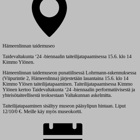
Hämeenlinnan taidemuseo
Taidevaltakunta ‘24 -biennaalin taiteilijatapaamisessa 15.6. klo 14
Kimmo Ylönen.
Hämeenlinnan taidemuseon punatiilisessä Lohrmann-rakennuksessa
(Viipurintie 2, Hämeenlinna) järjestetään lauantaina 15.6. klo 14
Kimmo Ylösen taiteilijatapaaminen. Taiteilijatapaamisessa Kimmo
Ylönen kertoo Taidevaltakunta ‘24 -biennaalin performatiivisestä ja
yhteisötaiteellisestä teoksestaan Valtakunnan askelmitta.
Taiteilijatapaaminen sisältyy museon pääsylipun hintaan. Liput
12/10/0 €. Meille käy myös museokortti.