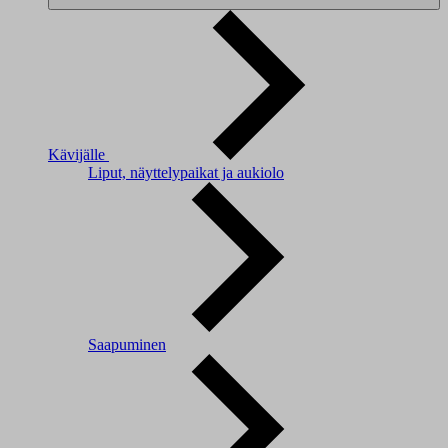
Kävijälle
Liput, näyttelypaikat ja aukiolo
Saapuminen