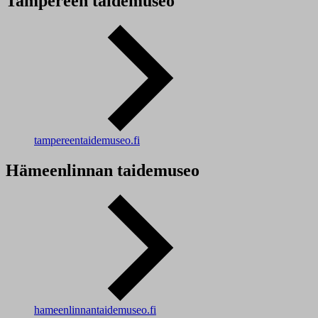
Tampereen taidemuseo
tampereentaidemuseo.fi
Hämeenlinnan taidemuseo
hameenlinnantaidemuseo.fi