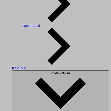
Tapahtumat
Kävijälle
Avaa valikko