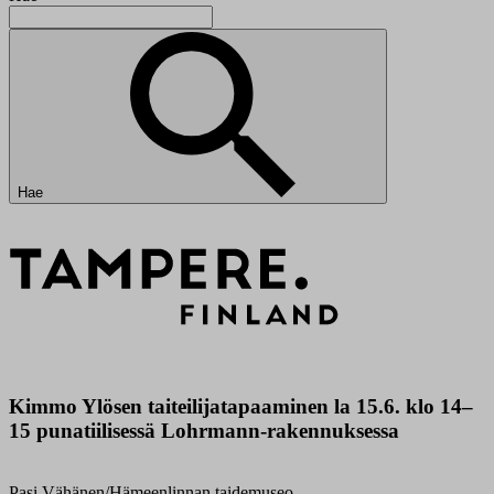
Hae
Kimmo Ylösen taiteilijatapaaminen la 15.6. klo 14–
15 punatiilisessä Lohrmann-rakennuksessa
Pasi Vähänen/Hämeenlinnan taidemuseo