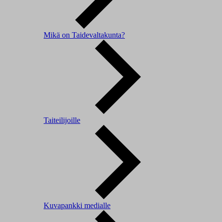
Mikä on Taidevaltakunta?
Taiteilijoille
Kuvapankki medialle