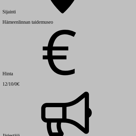
Sijainti
Hämeenlinnan taidemuseo
Hinta
12/10/0€
Järjestäjä