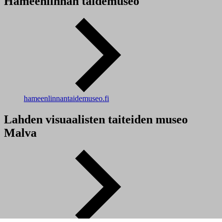
Hämeenlinnan taidemuseo
hameenlinnantaidemuseo.fi
Lahden visuaalisten taiteiden museo
Malva