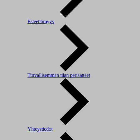
Esteettömyys
Turvallisemman tilan periaatteet
Yhteystiedot