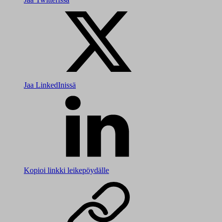
Jaa LinkedInissä
Kopioi linkki leikepöydälle