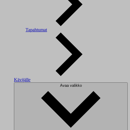
Tapahtumat
Kävijälle
Avaa valikko