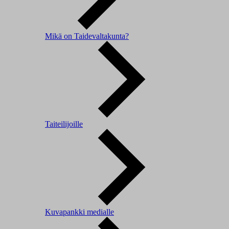
Mikä on Taidevaltakunta?
Taiteilijoille
Kuvapankki medialle