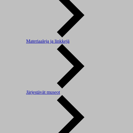
Materiaaleja ja linkkejä
Järjestävät museot