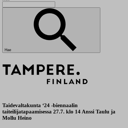
Hae
Taidevaltakunta ‘24 -biennaalin
taiteilijatapaamisessa 27.7. klo 14 Anssi Taulu ja
Mollu Heino