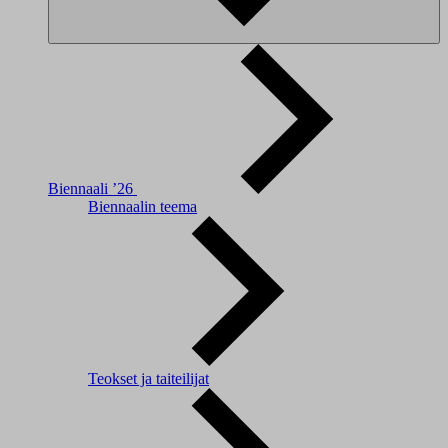
Biennaali ’26
Biennaalin teema
Teokset ja taiteilijat