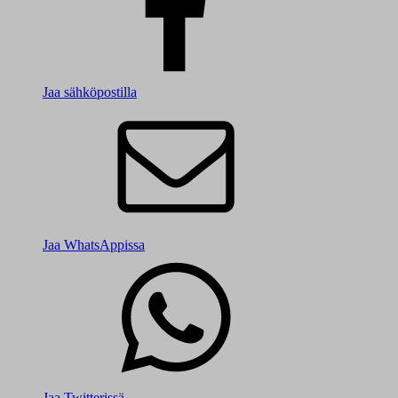
Jaa sähköpostilla
Jaa WhatsAppissa
Jaa Twitterissä