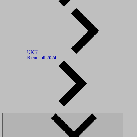
UKK
Biennaali 2024