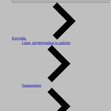
Kävijälle
Liput, näyttelypaikat ja aukiolo
Saapuminen