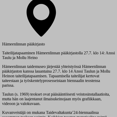
Hämeenlinnan pääkirjasto
Taiteilijatapaaminen Hämeenlinnan pääkirjastolla 27.7. klo 14: Anssi
Taulu ja Mollu Heino
Hämeenlinnan taidemuseo järjestää yhteistyössä Hämeenlinnan
pääkirjaston kanssa lauantaina 27.7. klo 14 Anssi Taulun ja Mollu
Heinon taiteilijatapaamisen. Tapaamisella taiteilijat kertovat
taiteestaan ja työskentelyprosesseistaan biennaalin teostensa
parissa.
Taulun
(s. 1969) teokset ovat pääsääntöisesti veistosinstallaatioita,
mutta hän on laajentanut ilmaisukeinojaan myös grafiikkaan,
videoon ja valokuvaan.
Kuvanveistäjä
on mukana Taidevaltakunta’24-biennaalissa