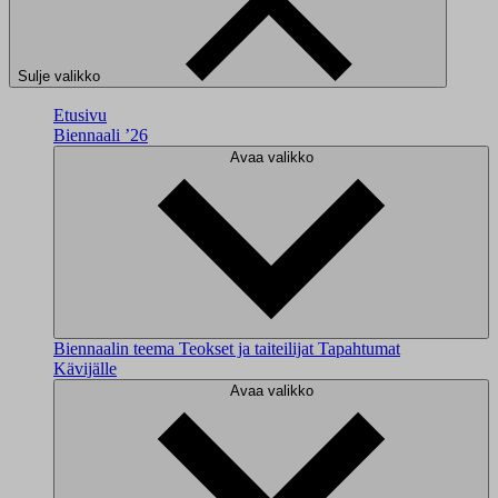
Sulje valikko
Etusivu
Biennaali ’26
Avaa valikko
Biennaalin teema
Teokset ja taiteilijat
Tapahtumat
Kävijälle
Avaa valikko