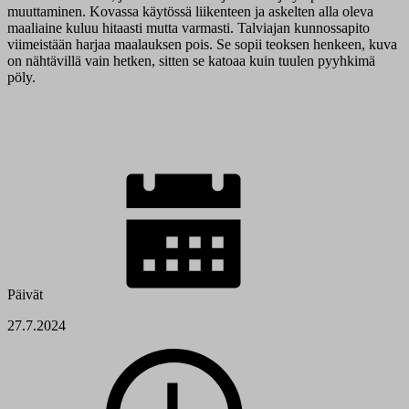
muuttaminen. Kovassa käytössä liikenteen ja askelten alla oleva
maaliaine kuluu hitaasti mutta varmasti. Talviajan kunnossapito
viimeistään harjaa maalauksen pois. Se sopii teoksen henkeen, kuva
on nähtävillä vain hetken, sitten se katoaa kuin tuulen pyyhkimä
pöly.
Päivät
27.7.2024