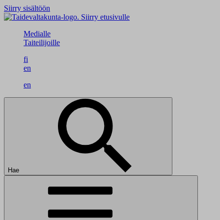
Siirry sisältöön
Siirry etusivulle
Medialle
Taiteilijoille
fi
en
en
Hae