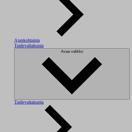
Ajankohtaista
Taidevaltakunta
Avaa valikko
Taidevaltakunta