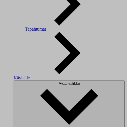
Tapahtumat
Kävijälle
Avaa valikko