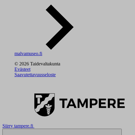
malvamuseo.fi
© 2026 Taidevaltakunta
Evästeet
Saavutettavuusseloste
Siirry tampere.fi