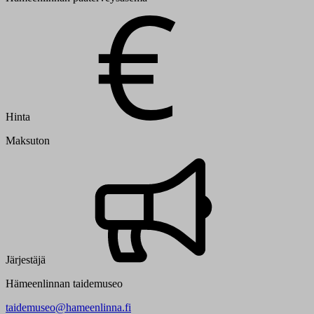
Hinta
Maksuton
Järjestäjä
Hämeenlinnan taidemuseo
taidemuseo@hameenlinna.fi