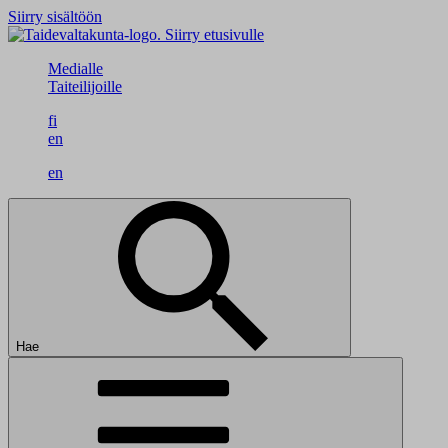
Siirry sisältöön
Siirry etusivulle
Medialle
Taiteilijoille
fi
en
en
Hae