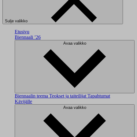
Sulje valikko
Etusivu
Biennaali ’26
Avaa valikko
Biennaalin teema
Teokset ja taiteilijat
Tapahtumat
Kävijälle
Avaa valikko