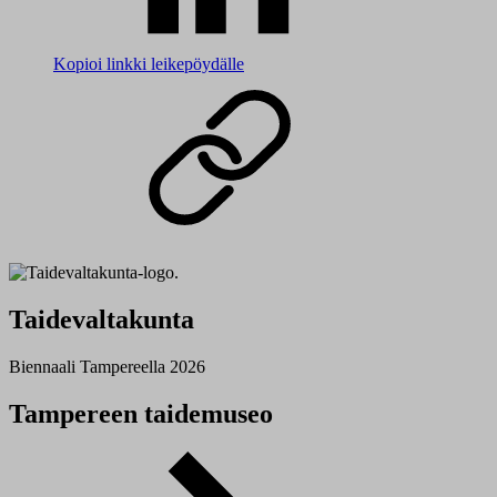
Kopioi linkki leikepöydälle
Taidevaltakunta
Biennaali Tampereella 2026
Tampereen taidemuseo