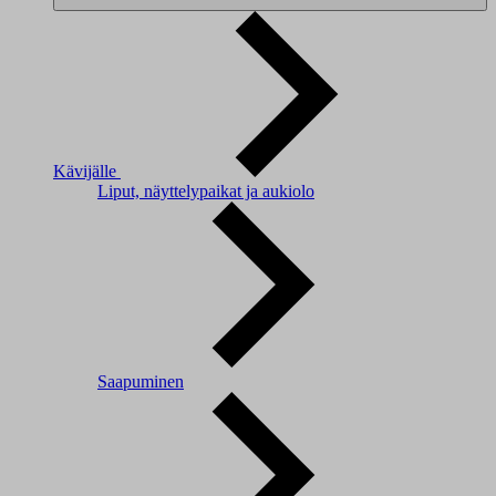
Kävijälle
Liput, näyttelypaikat ja aukiolo
Saapuminen