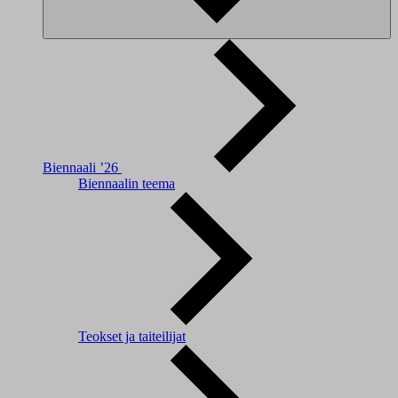
Biennaali ’26
Biennaalin teema
Teokset ja taiteilijat