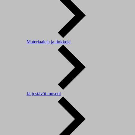
Materiaaleja ja linkkejä
Järjestävät museot