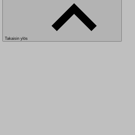
Takaisin ylös