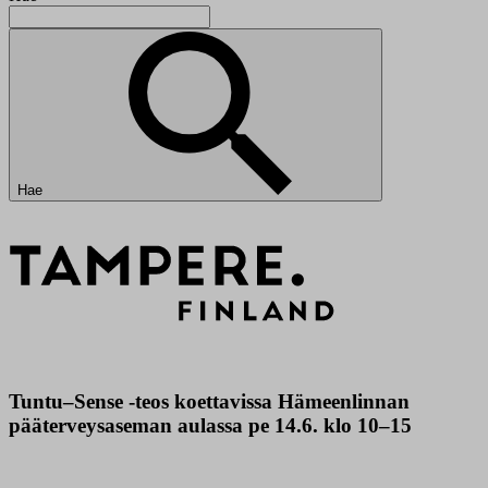
Hae
Tuntu–Sense -teos koettavissa Hämeenlinnan
pääterveysaseman aulassa pe 14.6. klo 10–15