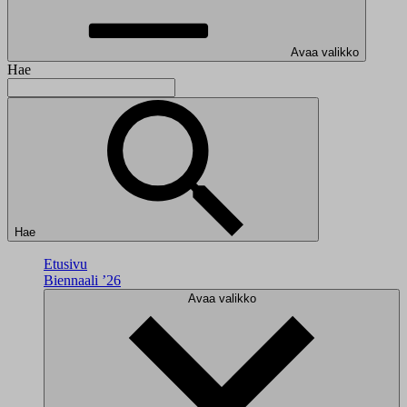
Avaa valikko
Hae
Hae
Etusivu
Biennaali ’26
Avaa valikko