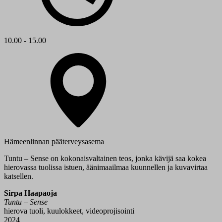
10.00 - 15.00
Hämeenlinnan pääterveysasema
Tuntu – Sense on kokonaisvaltainen teos, jonka kävijä saa kokea
hierovassa tuolissa istuen, äänimaailmaa kuunnellen ja kuvavirtaa
katsellen.
Sirpa Haapaoja
Tuntu – Sense
hierova tuoli, kuulokkeet, videoprojisointi
2024