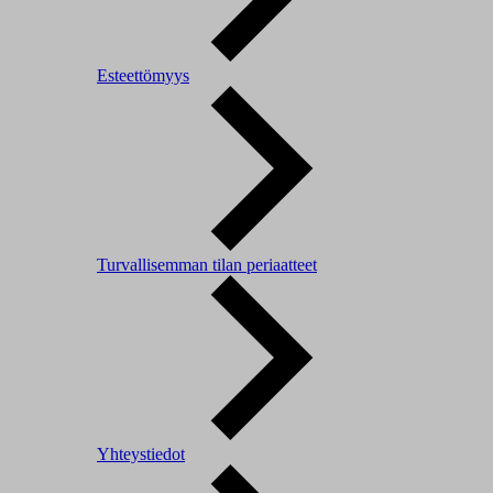
Esteettömyys
Turvallisemman tilan periaatteet
Yhteystiedot