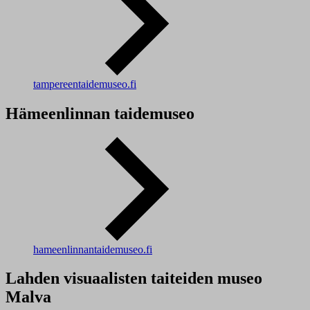
tampereentaidemuseo.fi
Hämeenlinnan taidemuseo
hameenlinnantaidemuseo.fi
Lahden visuaalisten taiteiden museo
Malva