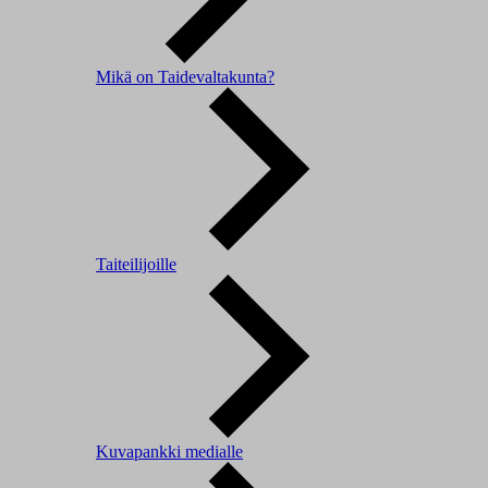
Mikä on Taidevaltakunta?
Taiteilijoille
Kuvapankki medialle