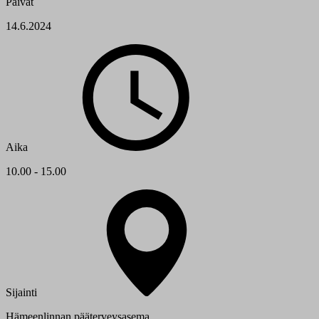
Päivät
14.6.2024
Aika
10.00 - 15.00
Sijainti
Hämeenlinnan pääterveysasema