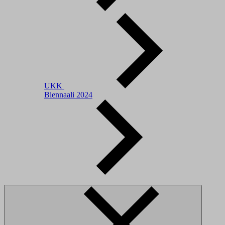
UKK
Biennaali 2024