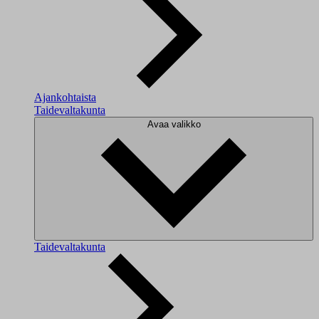
Ajankohtaista
Taidevaltakunta
Avaa valikko
Taidevaltakunta