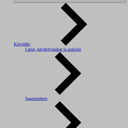
Kävijälle
Liput, näyttelypaikat ja aukiolo
Saapuminen