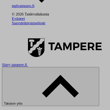
malvamuseo.fi
© 2026 Taidevaltakunta
Evästeet
Saavutettavuusseloste
Siirry tampere.fi
Takaisin ylös