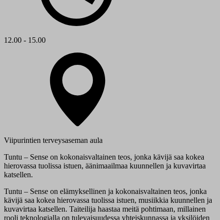
12.00 - 15.00
Viipurintien terveysaseman aula
Tuntu – Sense on kokonaisvaltainen teos, jonka kävijä saa kokea
hierovassa tuolissa istuen, äänimaailmaa kuunnellen ja kuvavirtaa
katsellen.
Tuntu – Sense on elämyksellinen ja kokonaisvaltainen teos, jonka
kävijä saa kokea hierovassa tuolissa istuen, musiikkia kuunnellen ja
kuvavirtaa katsellen. Taiteilija haastaa meitä pohtimaan, millainen
rooli teknologialla on tulevaisuudessa yhteiskunnassa ja yksilöiden