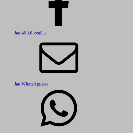
Jaa sähköpostilla
Jaa WhatsAppissa