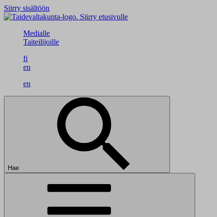
Siirry sisältöön
Siirry etusivulle
Medialle
Taiteilijoille
fi
en
en
Hae