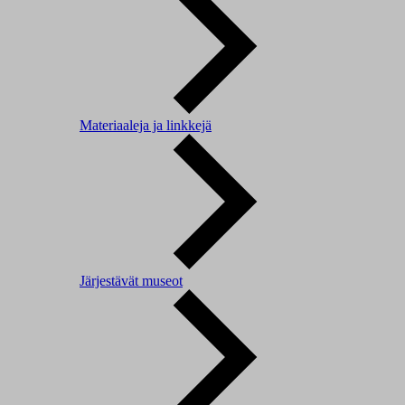
Materiaaleja ja linkkejä
Järjestävät museot