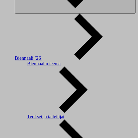
Biennaali ’26
Biennaalin teema
Teokset ja taiteilijat