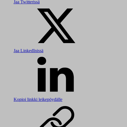
Jaa Twitterissä
Jaa LinkedInissä
Kopioi linkki leikepöydälle