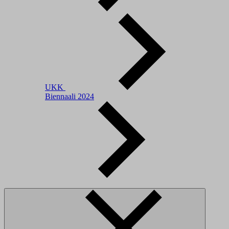
UKK
Biennaali 2024