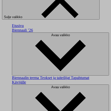
Sulje valikko
Etusivu
Biennaali ’26
Avaa valikko
Biennaalin teema
Teokset ja taiteilijat
Tapahtumat
Kävijälle
Avaa valikko