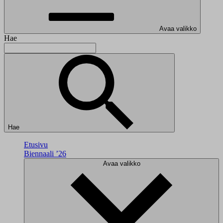
Avaa valikko
Hae
Hae
Etusivu
Biennaali ’26
Avaa valikko