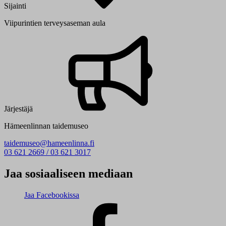
Sijainti
Viipurintien terveysaseman aula
Järjestäjä
Hämeenlinnan taidemuseo
taidemuseo@hameenlinna.fi
03 621 2669 / 03 621 3017
Jaa sosiaaliseen mediaan
Jaa Facebookissa