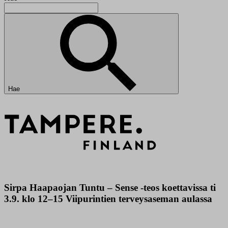
Hae
Sirpa Haapaojan Tuntu – Sense -teos koettavissa ti
3.9. klo 12–15 Viipurintien terveysaseman aulassa