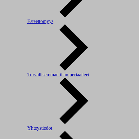
Esteettömyys
Turvallisemman tilan periaatteet
Yhteystiedot