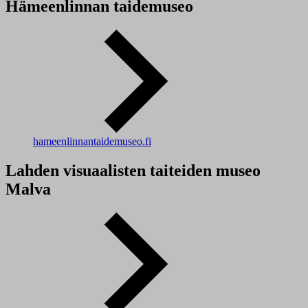
Hämeenlinnan taidemuseo
hameenlinnantaidemuseo.fi
Lahden visuaalisten taiteiden museo
Malva