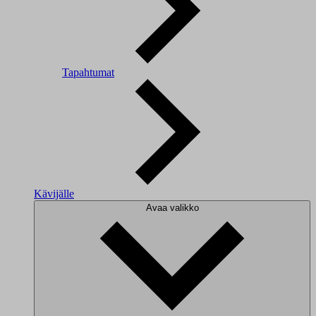
Tapahtumat
Kävijälle
Avaa valikko