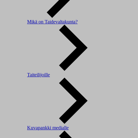
Mikä on Taidevaltakunta?
Taiteilijoille
Kuvapankki medialle