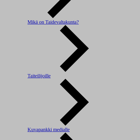
Mikä on Taidevaltakunta?
Taiteilijoille
Kuvapankki medialle