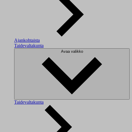
Ajankohtaista
Taidevaltakunta
Avaa valikko
Taidevaltakunta