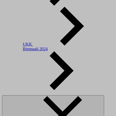
UKK
Biennaali 2024