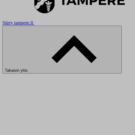
Siirry tampere.fi
Takaisin ylös