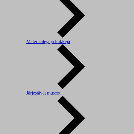
Materiaaleja ja linkkejä
Järjestävät museot