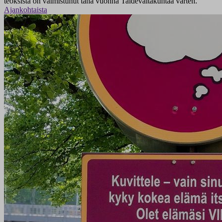
teoksista on valmistunut tänä vuonna Taidevaltakuntaa varten.
Ajankohtaista