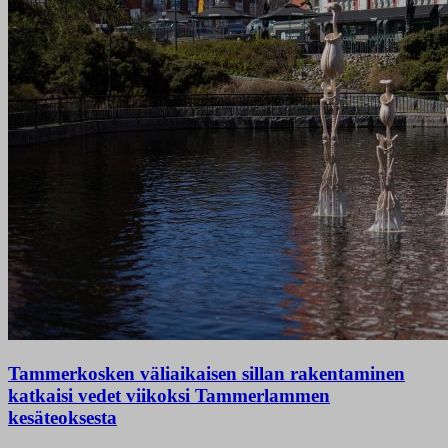
Tammerkosken väliaikaisen sillan rakentaminen
katkaisi vedet viikoksi Tammerlammen
kesäteoksesta