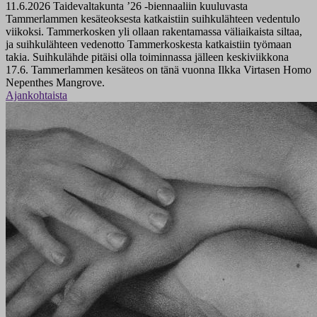
11.6.2026
Taidevaltakunta ’26 -biennaaliin kuuluvasta
Tammerlammen kesäteoksesta katkaistiin suihkulähteen vedentulo
viikoksi. Tammerkosken yli ollaan rakentamassa väliaikaista siltaa,
ja suihkulähteen vedenotto Tammerkoskesta katkaistiin työmaan
takia. Suihkulähde pitäisi olla toiminnassa jälleen keskiviikkona
17.6. Tammerlammen kesäteos on tänä vuonna Ilkka Virtasen Homo
Nepenthes Mangrove.
Ajankohtaista