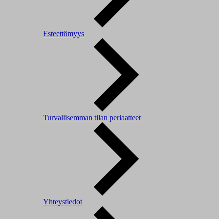
Esteettömyys
Turvallisemman tilan periaatteet
Yhteystiedot