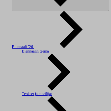
Biennaali ’26
Biennaalin teema
Teokset ja taiteilijat