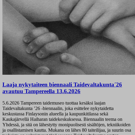
Laaja nykytaiteen biennaali Taidevaltakunta´26
avautuu Tampereella 13.6.2026
5.6.2026
Tampereen taidemuseo tuottaa kesäksi laajan
Taidevaltakunta ’26 -biennaalin, joka esittelee nykytaidetta
keskustassa Finlaysonin alueella ja kaupunkitilassa sekä
Kaukajärvellä Haiharan taidekeskuksessa. Biennaalin teema on
Yhdessä, ja sitä on lähestytty monipuolisesti sisältöjen, tekniikoiden
ja osallistamisen kautta. Mukana on lähes 80 taiteilijaa, ja suurin osa