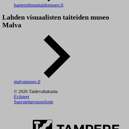
hameenlinnantaidemuseo.fi
Lahden visuaalisten taiteiden museo
Malva
malvamuseo.fi
© 2026 Taidevaltakunta
Evästeet
Saavutettavuusseloste