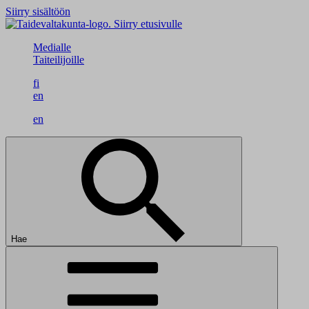
Siirry sisältöön
Siirry etusivulle
Medialle
Taiteilijoille
fi
en
en
Hae