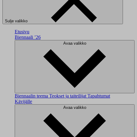
Sulje valikko
Etusivu
Biennaali ’26
Avaa valikko
Biennaalin teema
Teokset ja taiteilijat
Tapahtumat
Kävijälle
Avaa valikko