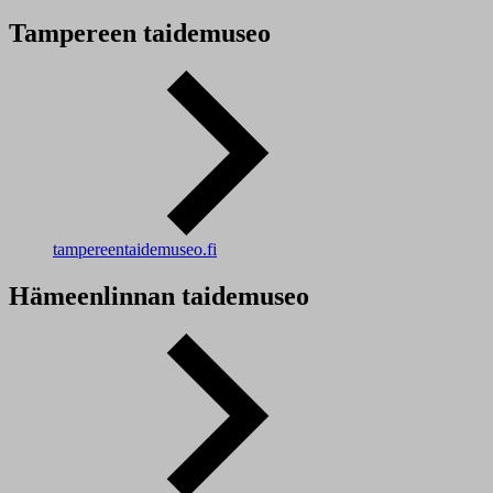
Tampereen taidemuseo
tampereentaidemuseo.fi
Hämeenlinnan taidemuseo