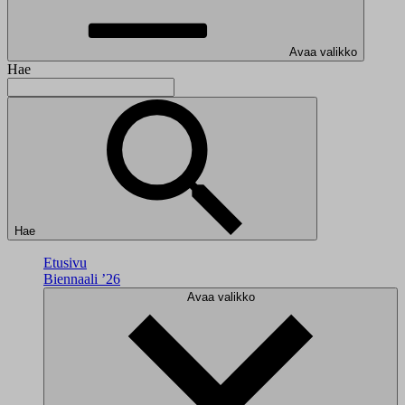
Avaa valikko
Hae
Hae
Etusivu
Biennaali ’26
Avaa valikko