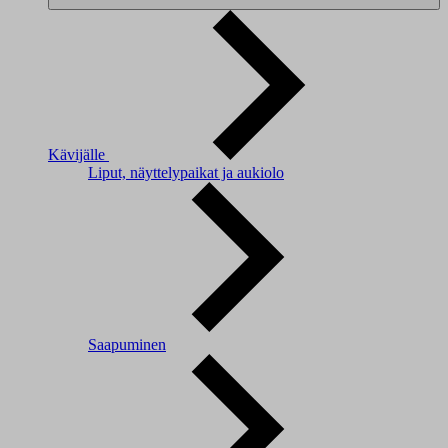
Kävijälle
Liput, näyttelypaikat ja aukiolo
Saapuminen