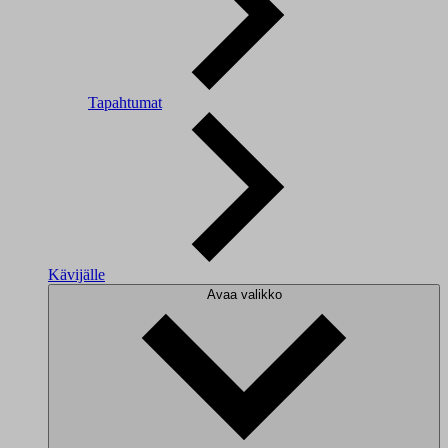
Tapahtumat
Kävijälle
Avaa valikko