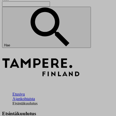
Hae
Etusivu
Ajankohtaista
Etsintäkuulutus
Etsintäkuulutus