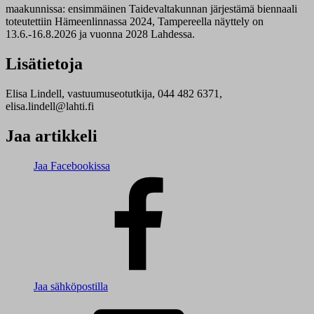
maakunnissa: ensimmäinen Taidevaltakunnan järjestämä biennaali
toteutettiin Hämeenlinnassa 2024, Tampereella näyttely on
13.6.-16.8.2026 ja vuonna 2028 Lahdessa.
Lisätietoja
Elisa Lindell, vastuumuseotutkija, 044 482 6371,
elisa.lindell@lahti.fi
Jaa artikkeli
Jaa Facebookissa
Jaa sähköpostilla