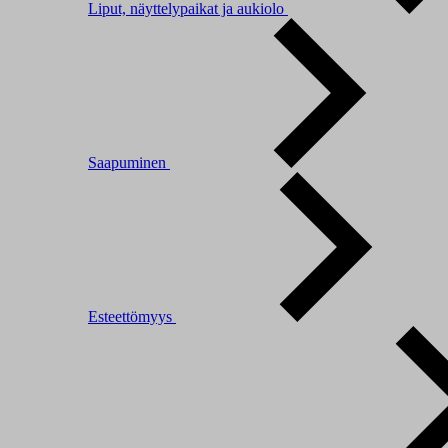
Liput, näyttelypaikat ja aukiolo
Saapuminen
Esteettömyys