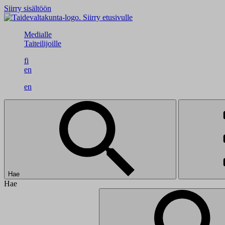
Siirry sisältöön
Siirry etusivulle
Medialle
Taiteilijoille
fi
en
en
Hae
Hae