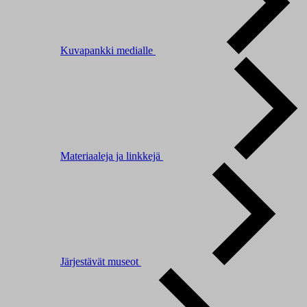
Kuvapankki medialle
Materiaaleja ja linkkejä
Järjestävät museot