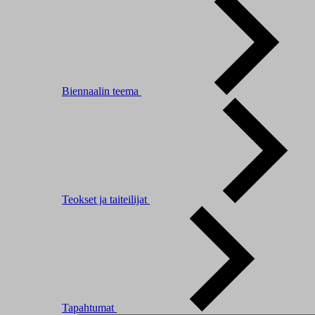
Biennaalin teema
Teokset ja taiteilijat
Tapahtumat