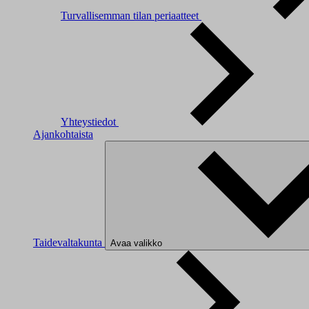
Turvallisemman tilan periaatteet
Yhteystiedot
Ajankohtaista
Taidevaltakunta
Avaa valikko