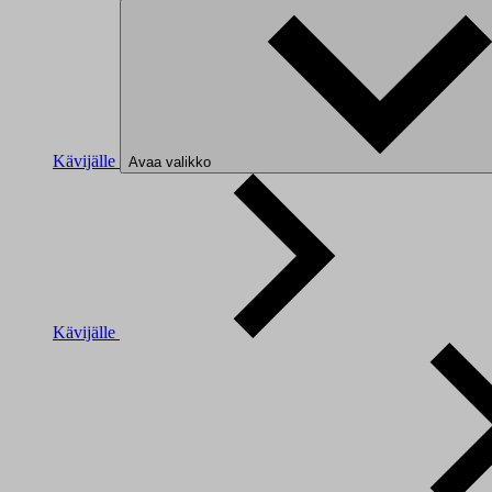
Kävijälle
Avaa valikko
Kävijälle