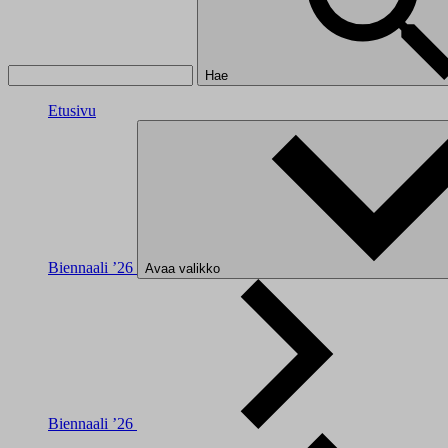
Hae
Etusivu
Biennaali ’26
Avaa valikko
Biennaali ’26