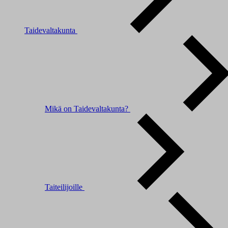
Taidevaltakunta
Mikä on Taidevaltakunta?
Taiteilijoille