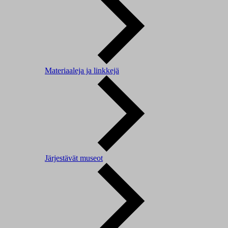
Materiaaleja ja linkkejä
Järjestävät museot