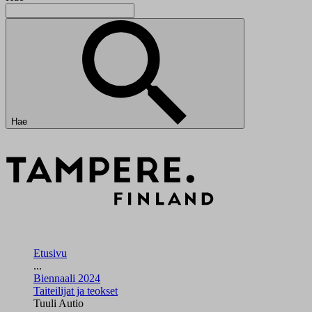
Hae
Etusivu
...
Biennaali 2024
Taiteilijat ja teokset
Tuuli Autio