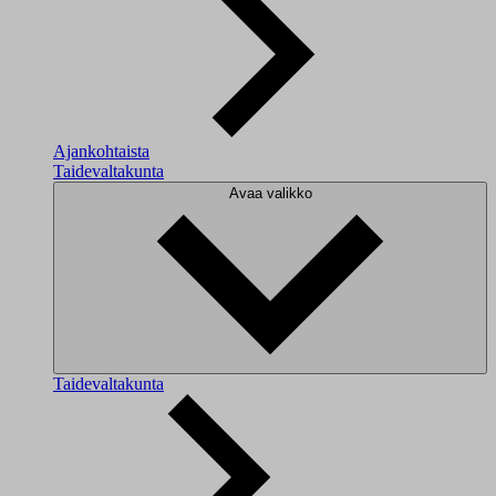
Ajankohtaista
Taidevaltakunta
Avaa valikko
Taidevaltakunta