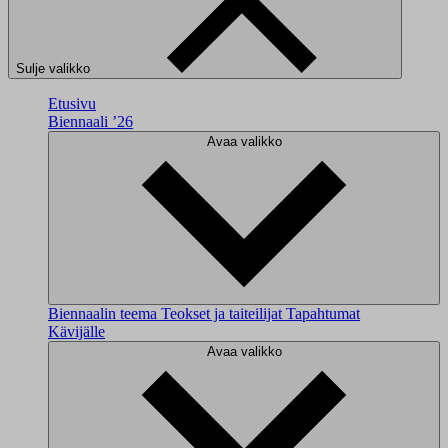
Sulje valikko
Etusivu
Biennaali ’26
Avaa valikko
Biennaalin teema
Teokset ja taiteilijat
Tapahtumat
Kävijälle
Avaa valikko