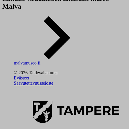
Malva
malvamuseo.fi
© 2026 Taidevaltakunta
Evästeet
Saavutettavuusseloste