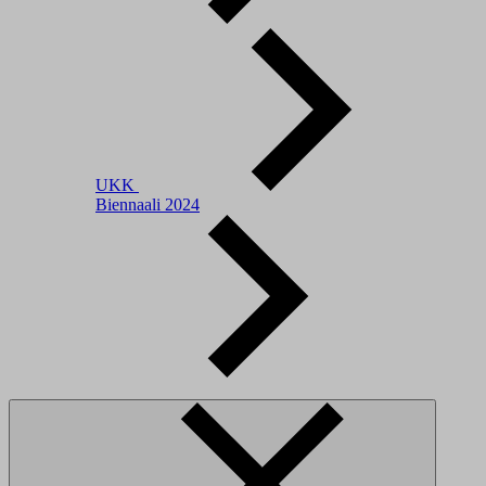
UKK
Biennaali 2024