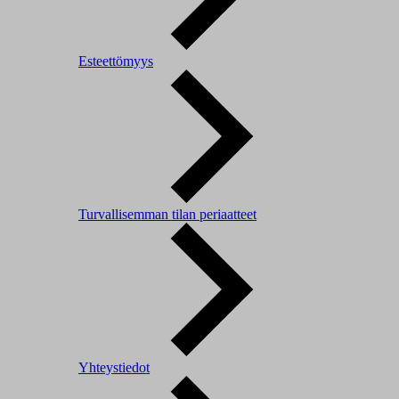
Esteettömyys
Turvallisemman tilan periaatteet
Yhteystiedot