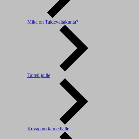
Mikä on Taidevaltakunta?
Taiteilijoille
Kuvapankki medialle