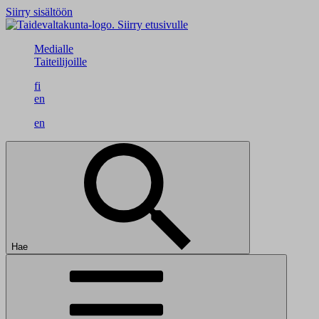
Siirry sisältöön
Siirry etusivulle
Medialle
Taiteilijoille
fi
en
en
Hae