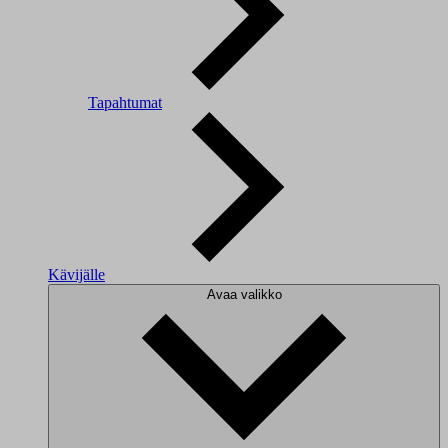
Tapahtumat
Kävijälle
Avaa valikko