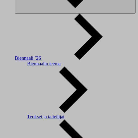
Biennaali ’26
Biennaalin teema
Teokset ja taiteilijat