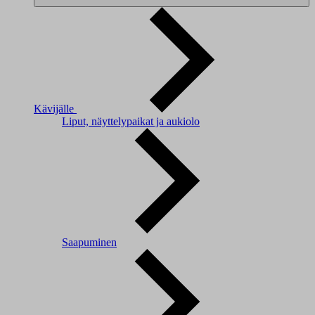
Kävijälle
Liput, näyttelypaikat ja aukiolo
Saapuminen