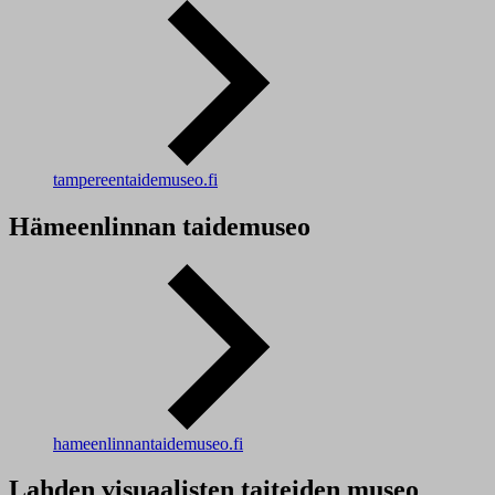
tampereentaidemuseo.fi
Hämeenlinnan taidemuseo
hameenlinnantaidemuseo.fi
Lahden visuaalisten taiteiden museo