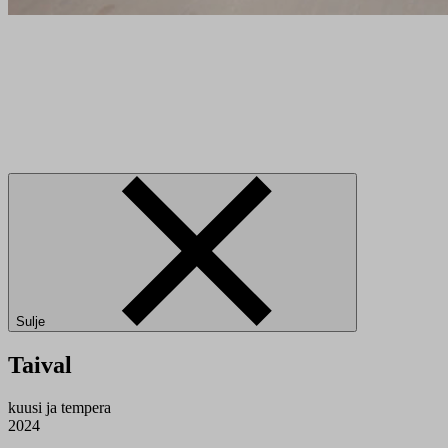
Sulje
Taival
kuusi ja tempera
2024