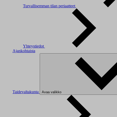
Turvallisemman tilan periaatteet
Yhteystiedot
Ajankohtaista
Taidevaltakunta
Avaa valikko