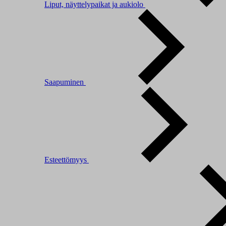
Liput, näyttelypaikat ja aukiolo
Saapuminen
Esteettömyys