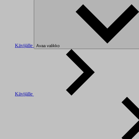
Kävijälle
Avaa valikko
Kävijälle