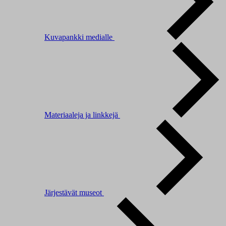
Kuvapankki medialle
Materiaaleja ja linkkejä
Järjestävät museot