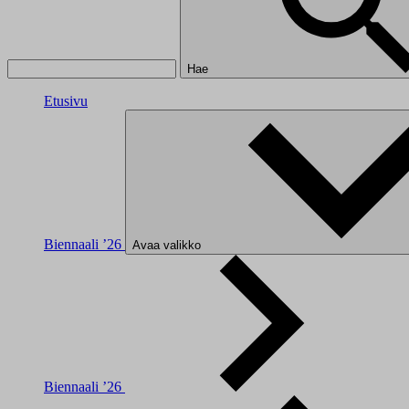
Hae
Etusivu
Biennaali ’26
Avaa valikko
Biennaali ’26