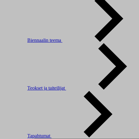
Biennaalin teema
Teokset ja taiteilijat
Tapahtumat