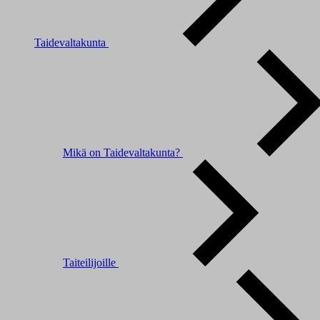
Taidevaltakunta
Mikä on Taidevaltakunta?
Taiteilijoille