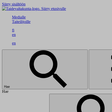
Siirry sisältöön
Siirry etusivulle
Medialle
Taiteilijoille
fi
en
en
Hae
Hae