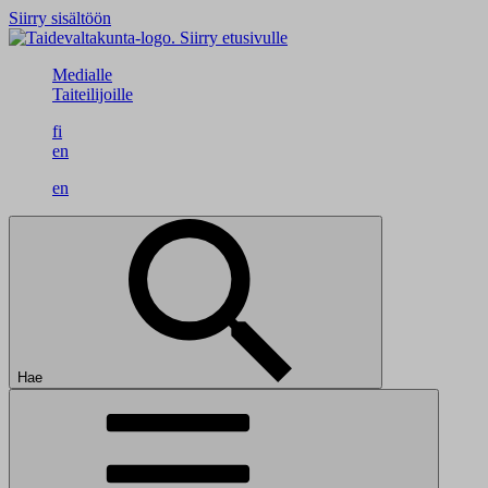
Siirry sisältöön
Siirry etusivulle
Medialle
Taiteilijoille
fi
en
en
Hae