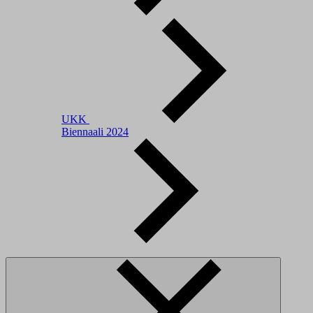
UKK
Biennaali 2024