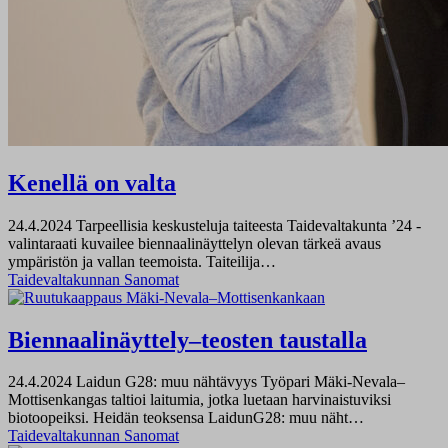
Kenellä on valta
24.4.2024
Tarpeellisia keskusteluja taiteesta Taidevaltakunta ’24 -
valintaraati kuvailee biennaalinäyttelyn olevan tärkeä avaus
ympäristön ja vallan teemoista. Taiteilija…
Taidevaltakunnan Sanomat
Biennaalinäyttely–teosten taustalla
24.4.2024
Laidun G28: muu nähtävyys Työpari Mäki-Nevala–
Mottisenkangas taltioi laitumia, jotka luetaan harvinaistuviksi
biotoopeiksi. Heidän teoksensa LaidunG28: muu näht…
Taidevaltakunnan Sanomat