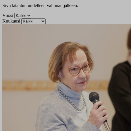
Sivu latautuu uudelleen valinnan jälkeen.
Vuosi
Kuukausi