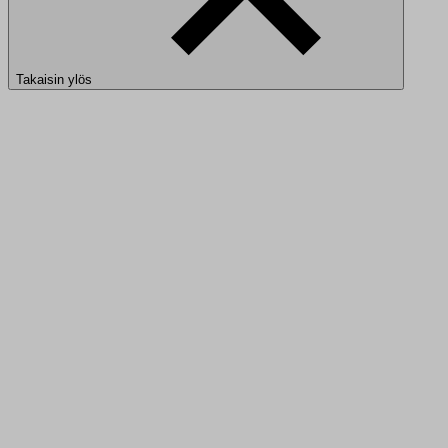
Takaisin ylös