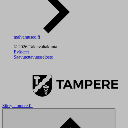
malvamuseo.fi
© 2026 Taidevaltakunta
Evästeet
Saavutettavuusseloste
Siirry tampere.fi