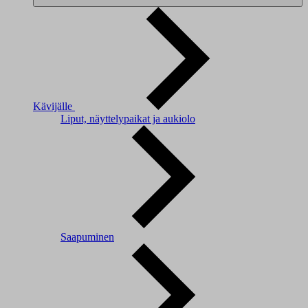
Kävijälle
Liput, näyttelypaikat ja aukiolo
Saapuminen