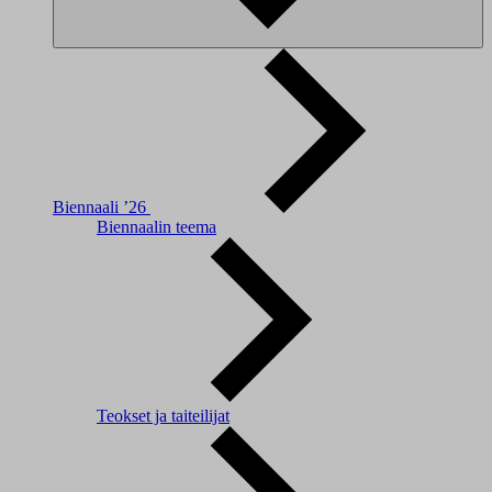
Biennaali ’26
Biennaalin teema
Teokset ja taiteilijat