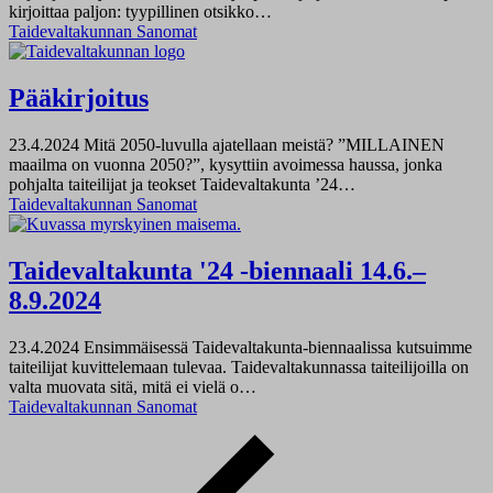
kirjoittaa paljon: tyypillinen otsikko…
Taidevaltakunnan Sanomat
Pääkirjoitus
23.4.2024
Mitä 2050-luvulla ajatellaan meistä? ”MILLAINEN
maailma on vuonna 2050?”, kysyttiin avoimessa haussa, jonka
pohjalta taiteilijat ja teokset Taidevaltakunta ’24…
Taidevaltakunnan Sanomat
Taidevaltakunta '24 -biennaali 14.6.–
8.9.2024
23.4.2024
Ensimmäisessä Taidevaltakunta-biennaalissa kutsuimme
taiteilijat kuvittelemaan tulevaa. Taidevaltakunnassa taiteilijoilla on
valta muovata sitä, mitä ei vielä o…
Taidevaltakunnan Sanomat