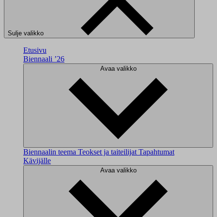
Sulje valikko
Etusivu
Biennaali ’26
Avaa valikko
Biennaalin teema
Teokset ja taiteilijat
Tapahtumat
Kävijälle
Avaa valikko