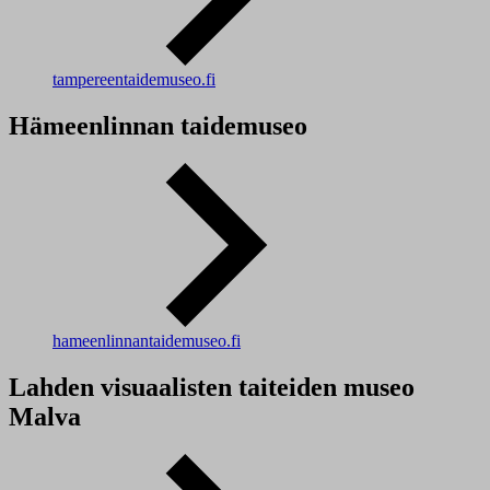
tampereentaidemuseo.fi
Hämeenlinnan taidemuseo
hameenlinnantaidemuseo.fi
Lahden visuaalisten taiteiden museo
Malva