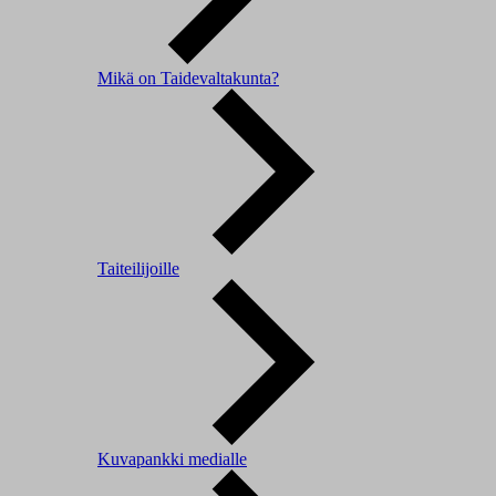
Mikä on Taidevaltakunta?
Taiteilijoille
Kuvapankki medialle