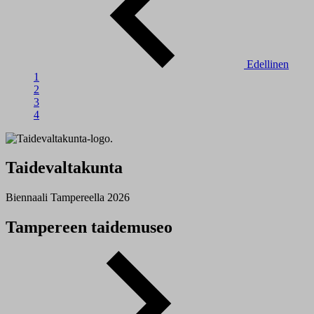
Edellinen
1
2
3
4
Taidevaltakunta
Biennaali Tampereella 2026
Tampereen taidemuseo