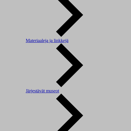
Materiaaleja ja linkkejä
Järjestävät museot