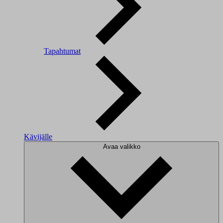
Tapahtumat
Kävijälle
Avaa valikko