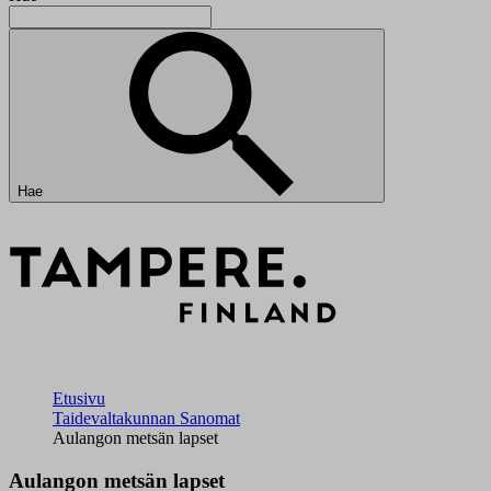
Hae
Etusivu
Taidevaltakunnan Sanomat
Aulangon metsän lapset
Aulangon metsän lapset