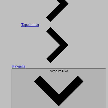
Tapahtumat
Kävijälle
Avaa valikko