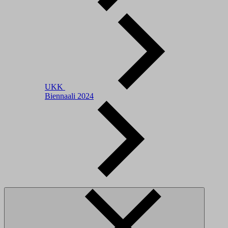
UKK
Biennaali 2024