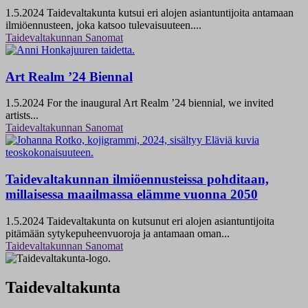
1.5.2024
Taidevaltakunta kutsui eri alojen asiantuntijoita antamaan
ilmiöennusteen, joka katsoo tulevaisuuteen....
Taidevaltakunnan Sanomat
Art Realm ’24 Biennal
1.5.2024
For the inaugural Art Realm ’24 biennial, we invited
artists...
Taidevaltakunnan Sanomat
Taidevaltakunnan ilmiöennusteissa pohditaan,
millaisessa maailmassa elämme vuonna 2050
1.5.2024
Taidevaltakunta on kutsunut eri alojen asiantuntijoita
pitämään sytykepuheenvuoroja ja antamaan oman...
Taidevaltakunnan Sanomat
Taidevaltakunta