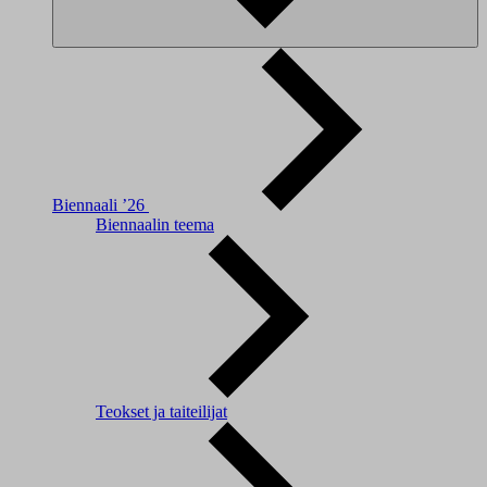
Biennaali ’26
Biennaalin teema
Teokset ja taiteilijat