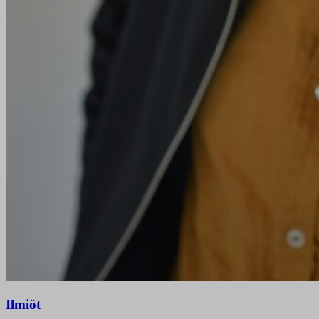
Ilmiöt