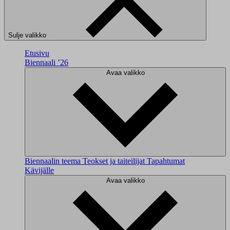
Sulje valikko
Etusivu
Biennaali ’26
Avaa valikko
Biennaalin teema
Teokset ja taiteilijat
Tapahtumat
Kävijälle
Avaa valikko