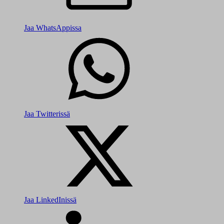
Jaa WhatsAppissa
Jaa Twitterissä
Jaa LinkedInissä