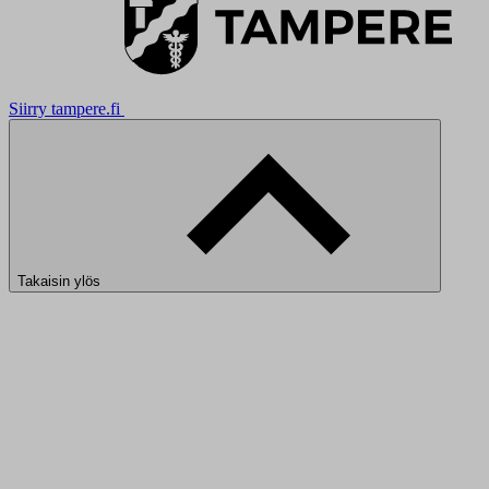
Siirry tampere.fi
Takaisin ylös