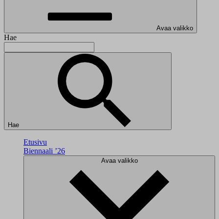
Avaa valikko
Hae
Hae
Etusivu
Biennaali ’26
Avaa valikko