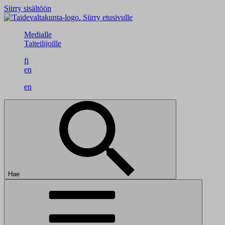
Siirry sisältöön
Siirry etusivulle
Medialle
Taiteilijoille
fi
en
en
Hae