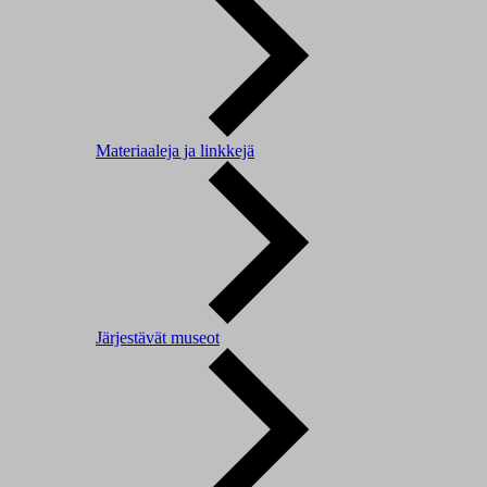
Materiaaleja ja linkkejä
Järjestävät museot