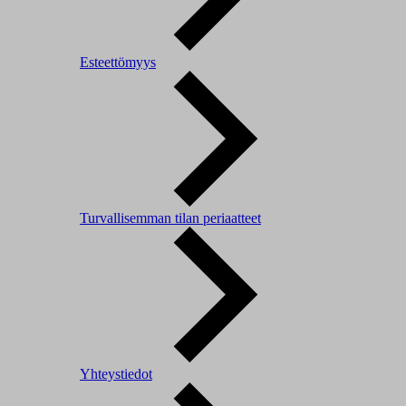
Esteettömyys
Turvallisemman tilan periaatteet
Yhteystiedot