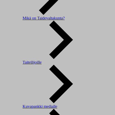
Mikä on Taidevaltakunta?
Taiteilijoille
Kuvapankki medialle