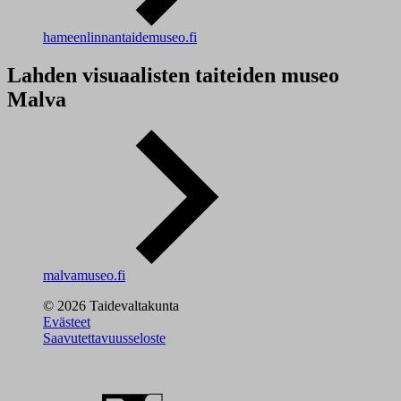
hameenlinnantaidemuseo.fi
Lahden visuaalisten taiteiden museo
Malva
malvamuseo.fi
© 2026 Taidevaltakunta
Evästeet
Saavutettavuusseloste