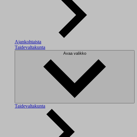
Ajankohtaista
Taidevaltakunta
Avaa valikko
Taidevaltakunta