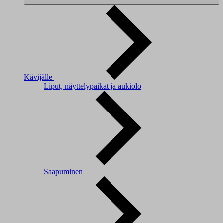
Kävijälle
Liput, näyttelypaikat ja aukiolo
Saapuminen