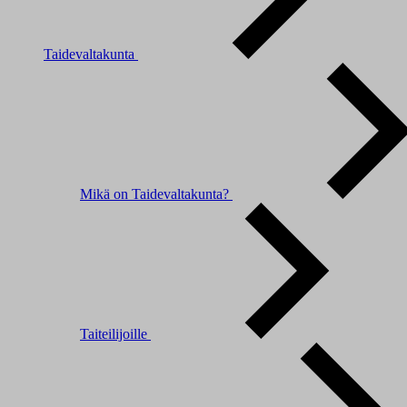
Taidevaltakunta
Mikä on Taidevaltakunta?
Taiteilijoille