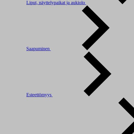
Liput, näyttelypaikat ja aukiolo
Saapuminen
Esteettömyys