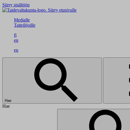
Siirry sisältöön
Siirry etusivulle
Medialle
Taiteilijoille
fi
en
en
Hae
Hae