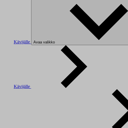
Kävijälle
Avaa valikko
Kävijälle