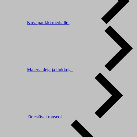
Kuvapankki medialle
Materiaaleja ja linkkejä
Järjestävät museot