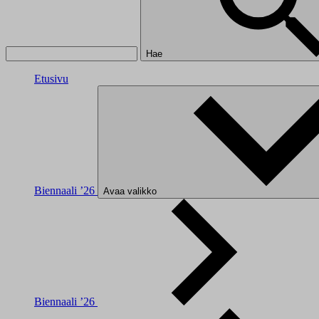
Hae
Etusivu
Biennaali ’26
Avaa valikko
Biennaali ’26