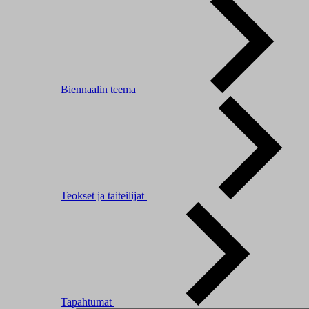
Biennaalin teema
Teokset ja taiteilijat
Tapahtumat