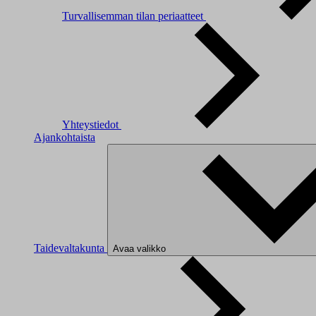
Turvallisemman tilan periaatteet
Yhteystiedot
Ajankohtaista
Taidevaltakunta
Avaa valikko